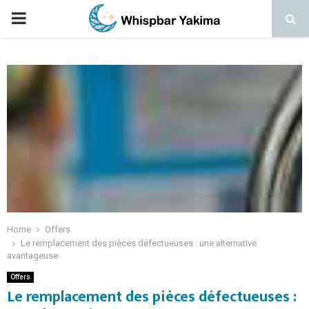
PRIMARY
MENU
Home
Offers
Le remplacement des pièces défectueuses : une alternative
avantageuse
Offers
Le remplacement des pièces défectueuses :