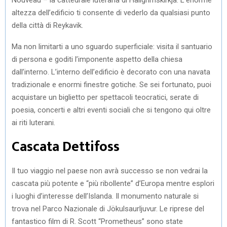
altezza dell’edificio ti consente di vederlo da qualsiasi punto
della città di Reykavik.
Ma non limitarti a uno sguardo superficiale: visita il santuario
di persona e goditi l’imponente aspetto della chiesa
dall’interno. L’interno dell’edificio è decorato con una navata
tradizionale e enormi finestre gotiche. Se sei fortunato, puoi
acquistare un biglietto per spettacoli teocratici, serate di
poesia, concerti e altri eventi sociali che si tengono qui oltre
ai riti luterani.
Cascata Dettifoss
Il tuo viaggio nel paese non avrà successo se non vedrai la
cascata più potente e “più ribollente” d’Europa mentre esplori
i luoghi d’interesse dell’Islanda. Il monumento naturale si
trova nel Parco Nazionale di Jökulsaurljuvur. Le riprese del
fantastico film di R. Scott “Prometheus” sono state