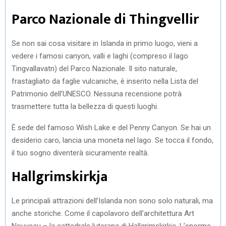
Parco Nazionale di Thingvellir
Se non sai cosa visitare in Islanda in primo luogo, vieni a
vedere i famosi canyon, valli e laghi (compreso il lago
Tingvallavatn) del Parco Nazionale. Il sito naturale,
frastagliato da faglie vulcaniche, è inserito nella Lista del
Patrimonio dell’UNESCO. Nessuna recensione potrà
trasmettere tutta la bellezza di questi luoghi.
È sede del famoso Wish Lake e del Penny Canyon. Se hai un
desiderio caro, lancia una moneta nel lago. Se tocca il fondo,
il tuo sogno diventerà sicuramente realtà.
Hallgrimskirkja
Le principali attrazioni dell’Islanda non sono solo naturali, ma
anche storiche. Come il capolavoro dell’architettura Art
Nouveau – la cattedrale luterana di Hallgrimskirkja. L’enorme