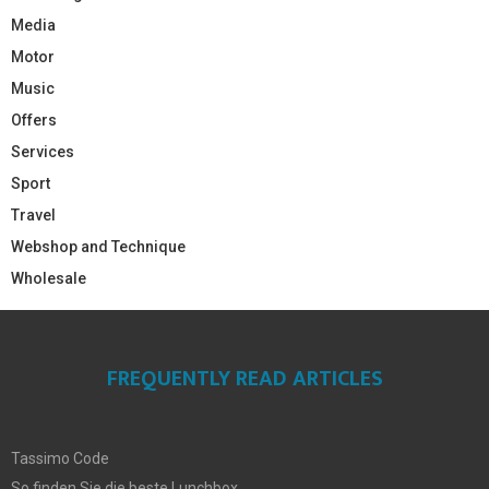
Media
Motor
Music
Offers
Services
Sport
Travel
Webshop and Technique
Wholesale
FREQUENTLY READ ARTICLES
Tassimo Code
So finden Sie die beste Lunchbox