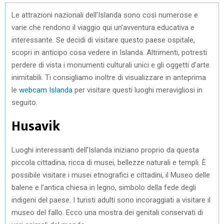
Le attrazioni nazionali dell’Islanda sono così numerose e
varie che rendono il viaggio qui un’avventura educativa e
interessante. Se decidi di visitare questo paese ospitale,
scopri in anticipo cosa vedere in Islanda. Altrimenti, potresti
perdere di vista i monumenti culturali unici e gli oggetti d’arte
inimitabili. Ti consigliamo inoltre di visualizzare in anteprima
le
webcam Islanda
per visitare questi luoghi meravigliosi in
seguito.
Husavik
Luoghi interessanti dell’Islanda iniziano proprio da questa
piccola cittadina, ricca di musei, bellezze naturali e templi. È
possibile visitare i musei etnografici e cittadini, il Museo delle
balene e l’antica chiesa in legno, simbolo della fede degli
indigeni del paese. I turisti adulti sono incoraggiati a visitare il
museo del fallo. Ecco una mostra dei genitali conservati di