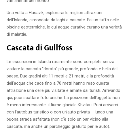
vari animali del mondo.
Una volta a Husavik, esplorerai le migliori attrazioni
dell’Islanda, circondate da laghi e cascate. Fai un tuffo nelle
piscine geotermiche, le cui acque curative curano una varietà
di malattie.
Cascata di Gullfoss
Le escursioni in Islanda raramente sono complete senza
visitare la cascata “dorata” più grande, profonda e bella del
paese. Due gradini alti 11 metri e 21 metri, e la profondità
dell’acqua che cade fino a 70 metri hanno reso questa
attrazione una delle più visitate e amate dai turisti. Arrivando
qui, puoi scattare foto uniche. La posizione dell’oggetto non
è meno interessante: il fiume glaciale Khvitau. Puoi arrivarci
con l’autobus turistico o con un’auto privata – lungo una
buona strada asfaltata (non c’è solo un bar vicino alla
cascata, ma anche un parcheggio gratuito per le auto).