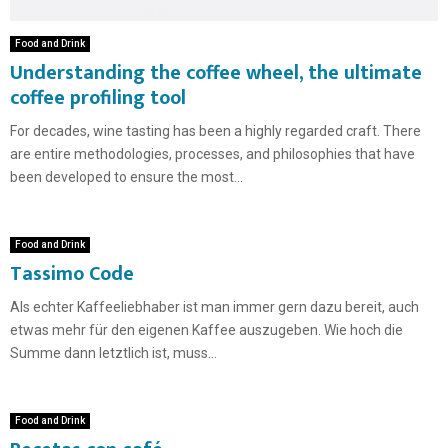
Food and Drink
Understanding the coffee wheel, the ultimate
coffee profiling tool
For decades, wine tasting has been a highly regarded craft. There
are entire methodologies, processes, and philosophies that have
been developed to ensure the most...
Food and Drink
Tassimo Code
Als echter Kaffeeliebhaber ist man immer gern dazu bereit, auch
etwas mehr für den eigenen Kaffee auszugeben. Wie hoch die
Summe dann letztlich ist, muss...
Food and Drink