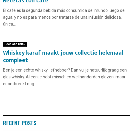
Recetas con café
El café es la segunda bebida más consumida del mundo luego del
agua, y no es para menos por tratarse de una infusión deliciosa,
única...
Food and Drink
Whiskey karaf maakt jouw collectie helemaal
compleet
Ben je een echte whisky liefhebber? Dan vul je natuurlijk graag een
glas whisky. Alleen je hebt misschien wel honderden glazen, maar
er ontbreekt nog...
RECENT POSTS