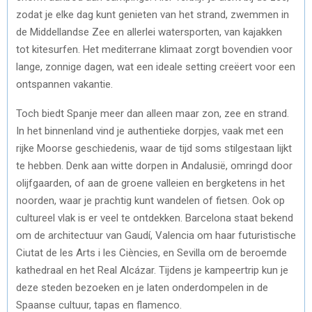
zodat je elke dag kunt genieten van het strand, zwemmen in
de Middellandse Zee en allerlei watersporten, van kajakken
tot kitesurfen. Het mediterrane klimaat zorgt bovendien voor
lange, zonnige dagen, wat een ideale setting creëert voor een
ontspannen vakantie.
Toch biedt Spanje meer dan alleen maar zon, zee en strand.
In het binnenland vind je authentieke dorpjes, vaak met een
rijke Moorse geschiedenis, waar de tijd soms stilgestaan lijkt
te hebben. Denk aan witte dorpen in Andalusië, omringd door
olijfgaarden, of aan de groene valleien en bergketens in het
noorden, waar je prachtig kunt wandelen of fietsen. Ook op
cultureel vlak is er veel te ontdekken. Barcelona staat bekend
om de architectuur van Gaudí, Valencia om haar futuristische
Ciutat de les Arts i les Ciències, en Sevilla om de beroemde
kathedraal en het Real Alcázar. Tijdens je kampeertrip kun je
deze steden bezoeken en je laten onderdompelen in de
Spaanse cultuur, tapas en flamenco.