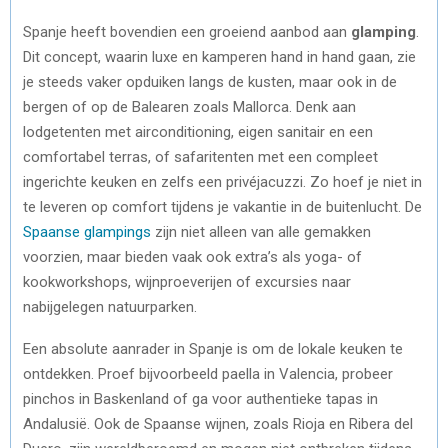
Spanje heeft bovendien een groeiend aanbod aan
glamping
.
Dit concept, waarin luxe en kamperen hand in hand gaan, zie
je steeds vaker opduiken langs de kusten, maar ook in de
bergen of op de Balearen zoals Mallorca. Denk aan
lodgetenten met airconditioning, eigen sanitair en een
comfortabel terras, of safaritenten met een compleet
ingerichte keuken en zelfs een privéjacuzzi. Zo hoef je niet in
te leveren op comfort tijdens je vakantie in de buitenlucht. De
Spaanse glampings
zijn niet alleen van alle gemakken
voorzien, maar bieden vaak ook extra’s als yoga- of
kookworkshops, wijnproeverijen of excursies naar
nabijgelegen natuurparken.
Een absolute aanrader in Spanje is om de lokale keuken te
ontdekken. Proef bijvoorbeeld paella in Valencia, probeer
pinchos in Baskenland of ga voor authentieke tapas in
Andalusië. Ook de Spaanse wijnen, zoals Rioja en Ribera del