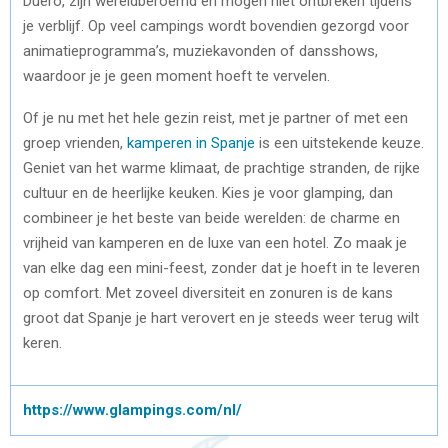
Duero, zijn wereldberoemd en mogen niet ontbreken tijdens
je verblijf. Op veel campings wordt bovendien gezorgd voor
animatieprogramma’s, muziekavonden of dansshows,
waardoor je je geen moment hoeft te vervelen.
Of je nu met het hele gezin reist, met je partner of met een
groep vrienden,
kamperen in Spanje
is een uitstekende keuze.
Geniet van het warme klimaat, de prachtige stranden, de rijke
cultuur en de heerlijke keuken. Kies je voor glamping, dan
combineer je het beste van beide werelden: de charme en
vrijheid van kamperen en de luxe van een hotel. Zo maak je
van elke dag een mini-feest, zonder dat je hoeft in te leveren
op comfort. Met zoveel diversiteit en zonuren is de kans
groot dat Spanje je hart verovert en je steeds weer terug wilt
keren.
https://www.glampings.com/nl/