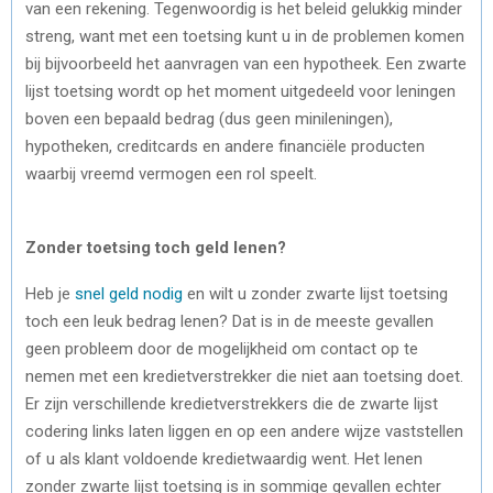
van een rekening. Tegenwoordig is het beleid gelukkig minder
streng, want met een toetsing kunt u in de problemen komen
bij bijvoorbeeld het aanvragen van een hypotheek. Een zwarte
lijst toetsing wordt op het moment uitgedeeld voor leningen
boven een bepaald bedrag (dus geen minileningen),
hypotheken, creditcards en andere financiële producten
waarbij vreemd vermogen een rol speelt.
Zonder toetsing toch geld lenen?
Heb je
snel geld nodig
en wilt u zonder zwarte lijst toetsing
toch een leuk bedrag lenen? Dat is in de meeste gevallen
geen probleem door de mogelijkheid om contact op te
nemen met een kredietverstrekker die niet aan toetsing doet.
Er zijn verschillende kredietverstrekkers die de zwarte lijst
codering links laten liggen en op een andere wijze vaststellen
of u als klant voldoende kredietwaardig went. Het lenen
zonder zwarte lijst toetsing is in sommige gevallen echter