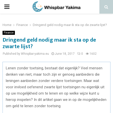
PRIMARY
MENU
Home
Finance
Dringend geld nodig maar ik sta op de zwarte lijst?
Finance
Dringend geld nodig maar ik sta op de
zwarte lijst?
Published by Whispbar-yakima.eu
June 18, 2017
0
1602
Lenen zonder toetsing, bestaat dat eigenlijk? Veel mensen
denken van niet, maar toch zijn er genoeg aanbieders die
leningen aanbieden zonder verdere toetsingen. Maar wat
voor invloed oefenend zwarte lijst toetsingen nu eigenlijk uit
op uw mogelijkheid om te lenen en op welke wijze kunt u
hierop inspelen? In dit artikel gaan we in op de mogelijkheden
om geld te lenen zonder toetsing.