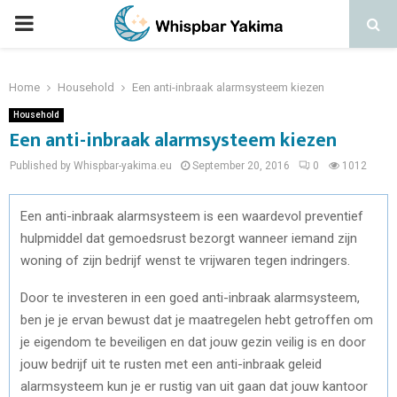
PRIMARY
MENU
Home
Household
Een anti-inbraak alarmsysteem kiezen
Household
Een anti-inbraak alarmsysteem kiezen
Published by Whispbar-yakima.eu
September 20, 2016
0
1012
Een anti-inbraak alarmsysteem is een waardevol preventief
hulpmiddel dat gemoedsrust bezorgt wanneer iemand zijn
woning of zijn bedrijf wenst te vrijwaren tegen indringers.
Door te investeren in een goed anti-inbraak alarmsysteem,
ben je je ervan bewust dat je maatregelen hebt getroffen om
je eigendom te beveiligen en dat jouw gezin veilig is en door
jouw bedrijf uit te rusten met een anti-inbraak geleid
alarmsysteem kun je er rustig van uit gaan dat jouw kantoor