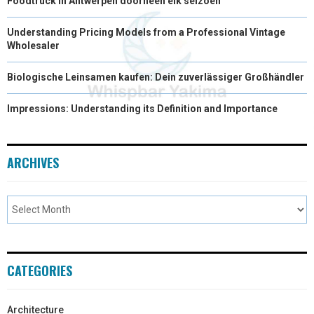
Foodtruck in Antwerpen doorheen elk seizoen
)
Understanding Pricing Models from a Professional Vintage
Wholesaler
Biologische Leinsamen kaufen: Dein zuverlässiger Großhändler
Impressions: Understanding its Definition and Importance
ARCHIVES
CATEGORIES
Architecture