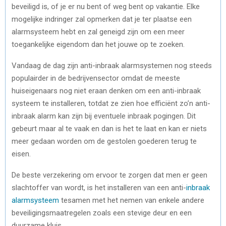
beveiligd is, of je er nu bent of weg bent op vakantie. Elke
mogelijke indringer zal opmerken dat je ter plaatse een
alarmsysteem hebt en zal geneigd zijn om een meer
toegankelijke eigendom dan het jouwe op te zoeken.
Vandaag de dag zijn anti-inbraak alarmsystemen nog steeds
populairder in de bedrijvensector omdat de meeste
huiseigenaars nog niet eraan denken om een anti-inbraak
systeem te installeren, totdat ze zien hoe efficiënt zo’n anti-
inbraak alarm kan zijn bij eventuele inbraak pogingen. Dit
gebeurt maar al te vaak en dan is het te laat en kan er niets
meer gedaan worden om de gestolen goederen terug te
eisen.
De beste verzekering om ervoor te zorgen dat men er geen
slachtoffer van wordt, is het installeren van een anti-
inbraak
alarmsysteem
tesamen met het nemen van enkele andere
beveiligingsmaatregelen zoals een stevige deur en een
duurzame kluis.