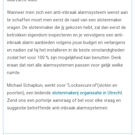
Wanneer men zich een anti-inbraak alarmsysteem wenst aan
te schaffen moet men eerst de raad van een slotenmaker
vragen. De slotenmaker die jij gekozen hebt, zal dan eerst de
betrokken eigendom inspecteren en je vervolgens een anti-
inbraak alarm aanbieden volgens jouw budget en verlangens
en nadien zal hij het installeren in de beste omstandigheden
zodat het voor 100 % zijn mogelijkheid kan benutten. Denk
eraan dat niet alle alarmsystemen passen voor gelijk welke
ruimte.
Michael Schapkun, werkt voor “Locksecure.nl”(sloten en
poorten), een leidende
slotenmakerij organisatie in Utrech
t.
Zend ons een portvrije aanvraag of bel voor elke vraag en
suggestie betreffende anti-inbraak alarmsystemen.