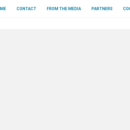
OME
CONTACT
FROM THE MEDIA
PARTNERS
COO