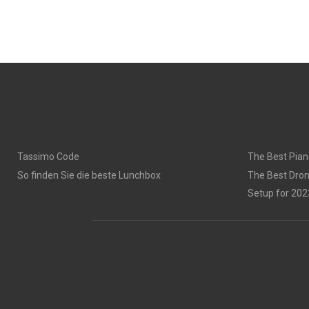
Tassimo Code
The Best Pian
So finden Sie die beste Lunchbox
The Best Dron
Setup for 202