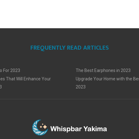
FREQUENTLY READ ARTICLES
o For 2023
The Best Earphones in 2023
es That Will Enhance Your
Upgrade Your Home with the Bes
3
2023