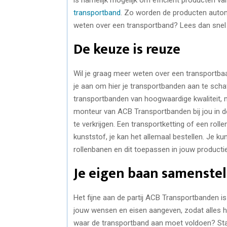
transportband
. Zo worden de producten autom
weten over een transportband? Lees dan snel d
De keuze is reuze
Wil je graag meer weten over een transportbaa
je aan om hier je transportbanden aan te scha
transportbanden van hoogwaardige kwaliteit, ma
monteur van ACB Transportbanden bij jou in de 
te verkrijgen. Een transportketting of een rol
kunststof, je kan het allemaal bestellen. Je k
rollenbanen en dit toepassen in jouw product
Je eigen baan samenstel
Het fijne aan de partij ACB Transportbanden is 
jouw wensen en eisen aangeven, zodat alles h
waar de transportband aan moet voldoen? Star