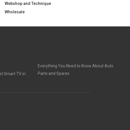
Webshop and Technique
Wholesale
Everything You Need to Know About Auto
Parts and Spares
t Smart TV in