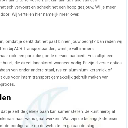
atisch vervoert en scheelt het een hoop gesjouw. Wil je meer
oor! Wij vertellen hier namelijk meer over.
n, omdat je denkt dat het past binnen jouw bedrijf? Dan raden wij
ffen bij ACB Transportbanden, want je wilt immers
ar ook een partij die goede service aanbiedt. Er is altijd een
buurt, die direct langskomt wanneer nodig. Er zijn diverse opties
lenbaan van onder andere staal, rvs en aluminium, keramiek of
unt dus voor intern transport gemakkelijk gebruik maken van
ieproces.
len
dat je zelf de gehele baan kan samenstellen. Je kunt hierbij al
elemaal naar wens gaat werken. Wat zijn de belangrijkste eisen
t de configuratie op de website en ga aan de slag.