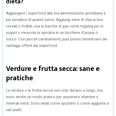
dieta?
Aggiungere i superfood alla tua alimentazione quotidiana è
più semplice di quanto pensi. Aggiungi semi di chia ai tuoi
cereali o frullati, usa le bacche di goji come topping per lo
yogurt o mescola la spirulina in un bicchiere d’acqua o
succo. Con piccoli cambiamenti, puoi presto beneficiare dei
vantaggi offerti dai superfood.
Verdure e frutta secca: sane e
pratiche
Le verdure e la frutta secca non solo durano a lungo, ma
sono anche un modo pratico per assumere vitamine e
minerali extra. Sono ideali come spuntino o come aggiunta a
vari piatti.