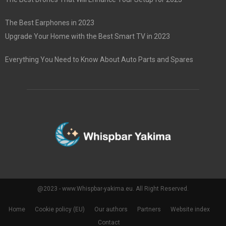
The Best Earphones in 2023
Upgrade Your Home with the Best Smart TV in 2023
Everything You Need to Know About Auto Parts and Spares
@2023 - www.Whispbar-yakima.eu. All Right Reserved.
Home
Cookie policy (EU)
Our authors
Partners
Website index
Contact