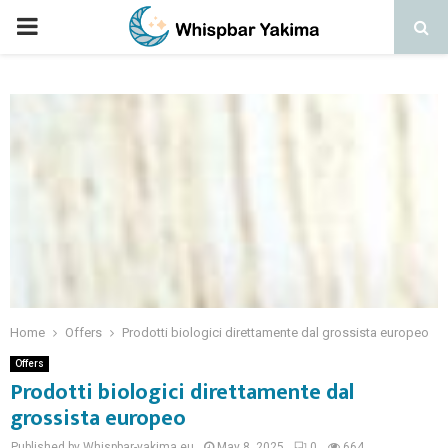
PRIMARY
MENU
Home
Offers
Prodotti biologici direttamente dal grossista europeo
Offers
Prodotti biologici direttamente dal
grossista europeo
Published by Whispbar-yakima.eu
May 8, 2025
0
664