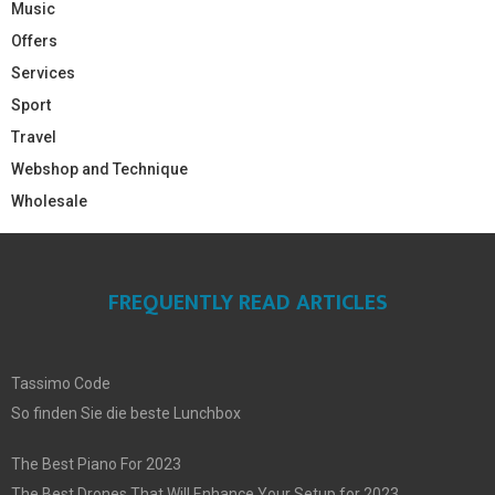
Music
Offers
Services
Sport
Travel
Webshop and Technique
Wholesale
FREQUENTLY READ ARTICLES
Tassimo Code
So finden Sie die beste Lunchbox
The Best Piano For 2023
The Best Drones That Will Enhance Your Setup for 2023