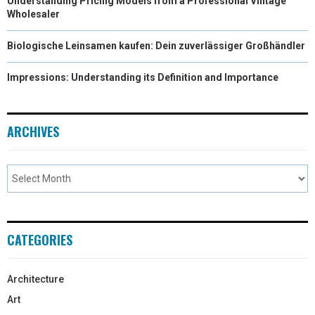
Understanding Pricing Models from a Professional Vintage
Wholesaler
Biologische Leinsamen kaufen: Dein zuverlässiger Großhändler
Impressions: Understanding its Definition and Importance
ARCHIVES
CATEGORIES
Architecture
Art