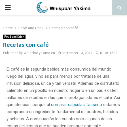
PRIMARY
MENU
Home
Food and Drink
Recetas con café
Food and Drink
Recetas con café
Published by Whispbar-yakima.eu
September 13, 2017
0
1539
El café es la segunda bebida más consumida del mundo
luego del agua, y no es para menos por tratarse de una
infusión deliciosa, única y tan versátil. Además de disfrutarlo
calentito en un pocillo en nuestro hogar o en un bar, existen
millones de recetas en las que el protagonista es el café. Así
que atención, porque al
comprar capsulas Tassimo
estamos
comprando un ingrediente fundamental de postres, helados
y bebidas. A continuación les cuento solo algunas de las
cosas deliciosas que se pueden preparar con café.