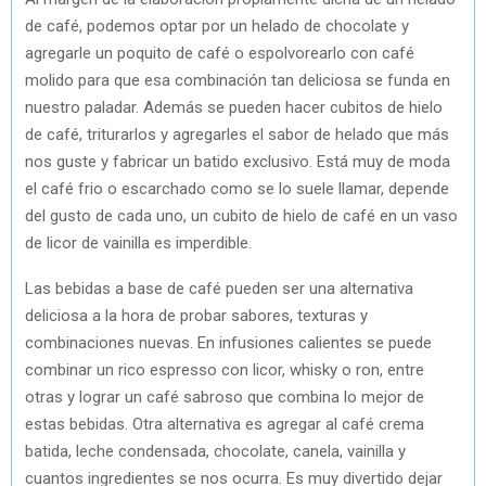
de café, podemos optar por un helado de chocolate y
agregarle un poquito de café o espolvorearlo con café
molido para que esa combinación tan deliciosa se funda en
nuestro paladar. Además se pueden hacer cubitos de hielo
de café, triturarlos y agregarles el sabor de helado que más
nos guste y fabricar un batido exclusivo. Está muy de moda
el café frio o escarchado como se lo suele llamar, depende
del gusto de cada uno, un cubito de hielo de café en un vaso
de licor de vainilla es imperdible.
Las bebidas a base de café pueden ser una alternativa
deliciosa a la hora de probar sabores, texturas y
combinaciones nuevas. En infusiones calientes se puede
combinar un rico espresso con licor, whisky o ron, entre
otras y lograr un café sabroso que combina lo mejor de
estas bebidas. Otra alternativa es agregar al café crema
batida, leche condensada, chocolate, canela, vainilla y
cuantos ingredientes se nos ocurra. Es muy divertido dejar