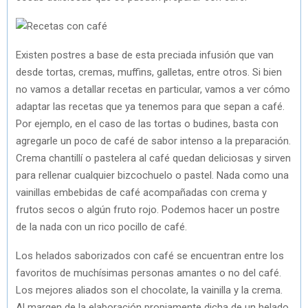
Existen postres a base de esta preciada infusión que van
desde tortas, cremas, muffins, galletas, entre otros. Si bien
no vamos a detallar recetas en particular, vamos a ver cómo
adaptar las recetas que ya tenemos para que sepan a café.
Por ejemplo, en el caso de las tortas o budines, basta con
agregarle un poco de café de sabor intenso a la preparación.
Crema chantillí o pastelera al café quedan deliciosas y sirven
para rellenar cualquier bizcochuelo o pastel. Nada como una
vainillas embebidas de café acompañadas con crema y
frutos secos o algún fruto rojo. Podemos hacer un postre
de la nada con un rico pocillo de café.
Los helados saborizados con café se encuentran entre los
favoritos de muchísimas personas amantes o no del café.
Los mejores aliados son el chocolate, la vainilla y la crema.
Al margen de la elaboración propiamente dicha de un helado