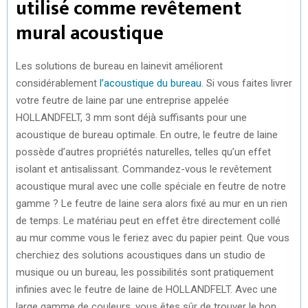
utilisé comme revêtement
mural acoustique
Les solutions de bureau en lainevit améliorent
considérablement
l’acoustique du bureau
. Si vous faites livrer
votre feutre de laine par une entreprise appelée
HOLLANDFELT, 3 mm sont déjà suffisants pour une
acoustique de bureau optimale. En outre, le feutre de laine
possède d’autres propriétés naturelles, telles qu’un effet
isolant et antisalissant. Commandez-vous le revêtement
acoustique mural avec une colle spéciale en feutre de notre
gamme ? Le feutre de laine sera alors fixé au mur en un rien
de temps. Le matériau peut en effet être directement collé
au mur comme vous le feriez avec du papier peint. Que vous
cherchiez des solutions acoustiques dans un studio de
musique ou un bureau, les possibilités sont pratiquement
infinies avec le feutre de laine de HOLLANDFELT. Avec une
large gamme de couleurs, vous êtes sûr de trouver le bon