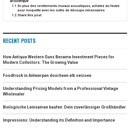
acoustique
En plus des revêtements muraux acoustiques, achetez du feutre
R
T
pour moquette avec les outils de découpe nécessaires
Share this post:
)
RECENT POSTS
How Antique Western Guns Became Investment Pieces for
Modern Collectors: The Growing Value
Foodtruck in Antwerpen doorheen elk seizoen
Understanding Pricing Models from a Professional Vintage
Wholesaler
Biologische Leinsamen kaufen: Dein zuverlässiger Großhändler
Impressions: Understanding its Definition and Importance